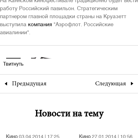
На Каннском кинофестивале традиционно будет вести
работу Российский павильон. Стратегическим
партнером главной площадки страны на Круазетт
выступила
компания
"Аэрофлот. Российские
авиалинии".
Твитнуть
Предыдущая
Следующая
Новости на тему
Кино
03.04.2014
|
17:25
Кино
27.01.2014
|
10:56