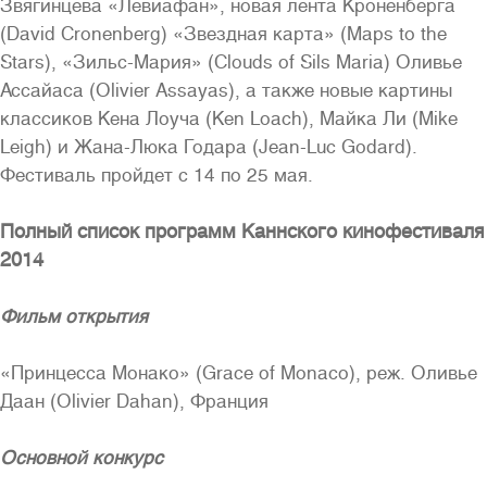
Звягинцева «Левиафан», новая лента Кроненберга
(David Cronenberg) «Звездная карта» (Maps to the
Stars), «Зильс-Мария» (Clouds of Sils Maria) Оливье
Ассайаса (Olivier Assayas), а также новые картины
классиков Кена Лоуча (Ken Loach), Майка Ли (Mike
Leigh) и Жана-Люка Годара (Jean-Luc Godard).
Фестиваль пройдет с 14 по 25 мая.
Полная версия сайта
Полный список программ Каннского кинофестиваля
2014
Фильм открытия
«Принцесса Монако» (Grace of Monaco), реж. Оливье
Даан (Olivier Dahan), Франция
Основной конкурс