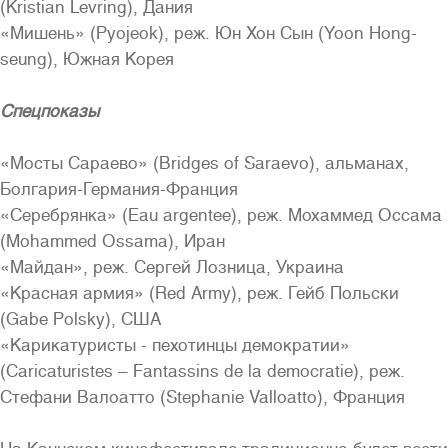
(Kristian Levring), Дания
«Мишень» (Pyojeok), реж. Юн Хон Сын (Yoon Hong-
seung), Южная Корея
Спецпоказы
«Мосты Сараево» (Bridges of Saraevo), альманах,
Болгария-Германия-Франция
«Серебрянка» (Eau argentee), реж. Мохаммед Оссама
(Mohammed Ossama), Иран
«Майдан», реж. Сергей Лозница, Украина
«Красная армия» (Red Army), реж. Гейб Польски
(Gabe Polsky), США
«Карикатуристы - пехотинцы демократии»
(Caricaturistes – Fantassins de la democratie), реж.
Стефани Валоатто (Stephanie Valloatto), Франция