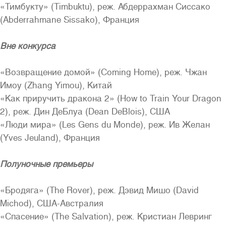
«Тимбукту» (Timbuktu), реж. Абдеррахман Сиссако
(Abderrahmane Sissako), Франция
Вне конкурса
«Возвращение домой» (Coming Home), реж. Чжан
Имоу (Zhang Yimou), Китай
«Как приручить дракона 2» (How to Train Your Dragon
2), реж. Дин ДеБлуа (Dean DeBlois), США
«Люди мира» (Les Gens du Monde), реж. Ив Желан
(Yves Jeuland), Франция
Полуночные премьеры
«Бродяга» (The Rover), реж. Дэвид Мишо (David
Michod), США-Австралия
«Спасение» (The Salvation), реж. Кристиан Левринг