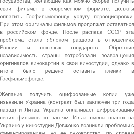
Государства, желающие как можно скорее получить
свои фильмы в современном формате, должны
оплатить Госфильмофонду услугу переоцифровки.
При этом оригиналы фильмов продолжат оставаться
в российском фонде. После распада СССР эта
проблема стала яблоком раздора в отношениях
России и союзных государств. Обретшие
независимость страны потребовали возвращения
оригиналов кинокартин в свои киностудии, однако в
итоге было решено оставить пленки в
Госфильмофонде.
Желание получить оцифрованные копии уже
изъявили Украина (контракт был заключен три года
назад) и Литва. Украина оплачивает цифровизацию
своих фильмов по частям. Из-за смены власти на
Украине у киностудии Довженко возникли проблемы с
финансированием, но ее руководство, по словам