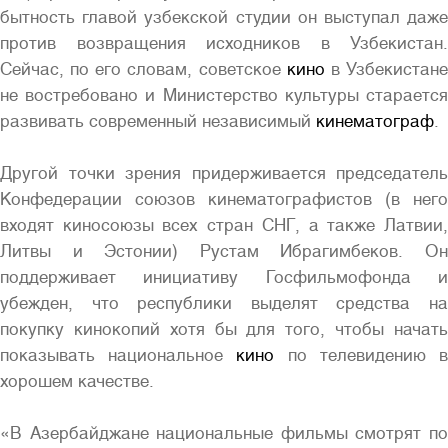
бытность главой узбекской студии он выступал даже
против возвращения исходников в Узбекистан.
Сейчас, по его словам, советское
кино
в Узбекистан
не востребовано и Министерство культуры старается
развивать современный независимый
кинематограф
.
Другой точки зрения придерживается председатель
Конфедерации союзов кинематографистов (в него
входят киносоюзы всех стран СНГ, а также Латвии,
Литвы и Эстонии) Рустам Ибрагимбеков. Он
поддерживает инициативу Госфильмофонда и
убежден, что республики выделят средства на
покупку кинокопий хотя бы для того, чтобы начать
показывать национальное
кино
по телевидению 
хорошем качестве.
«В Азербайджане национальные фильмы смотрят по