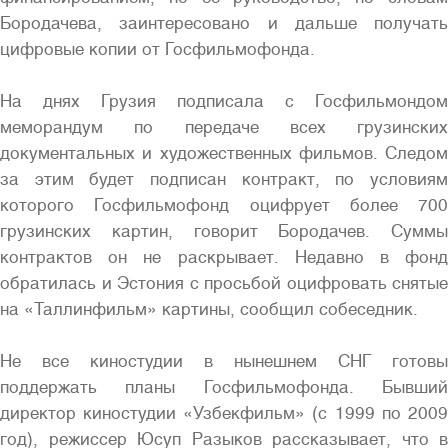
Бородачева, заинтересовано и дальше получать
цифровые копии от Госфильмофонда.
На днях Грузия подписала с Госфильмондом
меморандум по передаче всех грузинских
документальных и художественных фильмов. Следом
за этим будет подписан контракт, по условиям
которого Госфильмофонд оцифрует более 700
грузинских картин, говорит Бородачев. Суммы
контрактов он не раскрывает. Недавно в фонд
обратилась и Эстония с просьбой оцифровать снятые
на «Таллинфильм» картины, сообщил собеседник.
Не все киностудии в нынешнем СНГ готовы
поддержать планы Госфильмофонда. Бывший
директор киностудии «Узбекфильм» (с 1999 по 2009
год), режиссер Юсуп Разыков рассказывает, что в