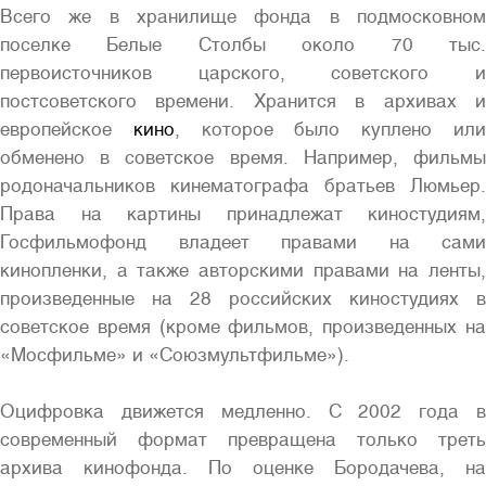
Всего же в хранилище фонда в подмосковном
поселке Белые Столбы около 70 тыс.
первоисточников царского, советского и
постсоветского времени. Хранится в архивах и
европейское
кино
, которое было куплено ил
обменено в советское время. Например, фильмы
родоначальников кинематографа братьев Люмьер.
Права на картины принадлежат киностудиям,
Госфильмофонд владеет правами на сами
кинопленки, а также авторскими правами на ленты,
произведенные на 28 российских киностудиях в
советское время (кроме фильмов, произведенных на
«Мосфильме» и «Союзмультфильме»).
Оцифровка движется медленно. С 2002 года в
современный формат превращена только треть
архива кинофонда. По оценке Бородачева, на