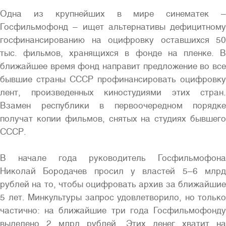
Одна из крупнейших в мире синематек –
Госфильмофонд – ищет альтернативы дефицитному
госфинансированию на оцифровку оставшихся 50
тыс. фильмов, хранящихся в фонде на пленке. В
ближайшее время фонд направит предложение во все
бывшие страны СССР профинансировать оцифровку
Полная версия сайта
лент, произведенных киностудиями этих стран.
Взамен республики в первоочередном порядке
получат копии фильмов, снятых на студиях бывшего
СССР.
В начале года руководитель Госфильмофона
Николай Бородачев просил у властей 5–6 млрд
рублей на то, чтобы оцифровать архив за ближайшие
5 лет. Минкультуры запрос удовлетворило, но только
частично: на ближайшие три года Госфильмофонду
выделено 2 млрд рублей. Этих денег хватит на