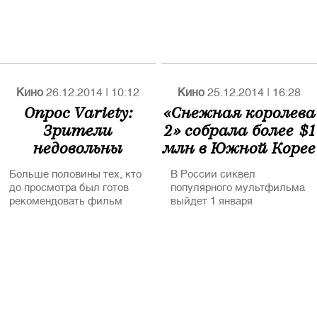
Кино
26.12.2014
|
10:12
Кино
25.12.2014
|
16:28
Опрос Variety:
«Снежная королева
Зрители
2» собрала более $1
недовольны
млн в Южной Корее
«Интервью»
Больше половины тех, кто
В России сиквел
до просмотра был готов
популярного мультфильма
рекомендовать фильм
выйдет 1 января
другим зрителям, увидев
его, передумали