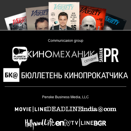
Communication group
«Planeta Inform»
Penske Business Media, LLC