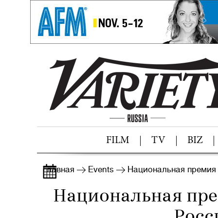
FILM
TV
BIZ
Главная
Events
Национальная премия
Национальная пр
Росс