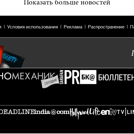
Показать больше новостей
и
Условия использования
Реклама
Распространение
П