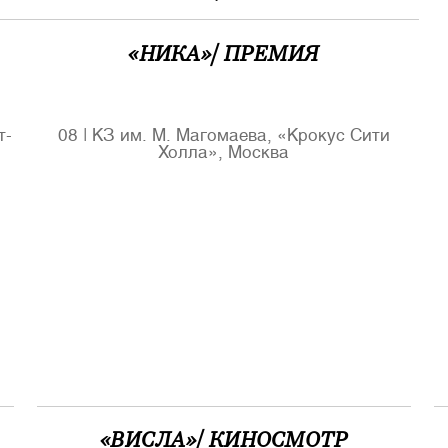
«НИКА»/ ПРЕМИЯ
т-
08
|
КЗ им. М. Магомаева, «Крокус Сити
Холла», Москва
«ВИСЛА»/ КИНОСМОТР