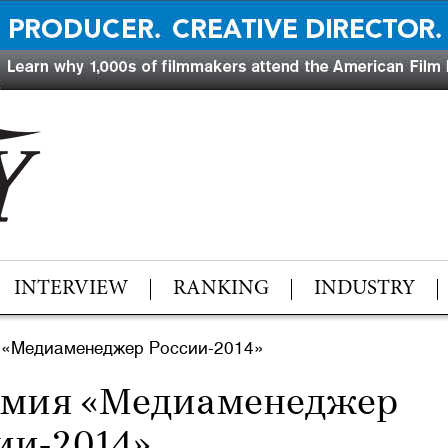
INTERVIEW
RANKING
INDUSTRY
 «Медиаменеджер России-2014»
емия «Медиаменеджер
ии-2014»