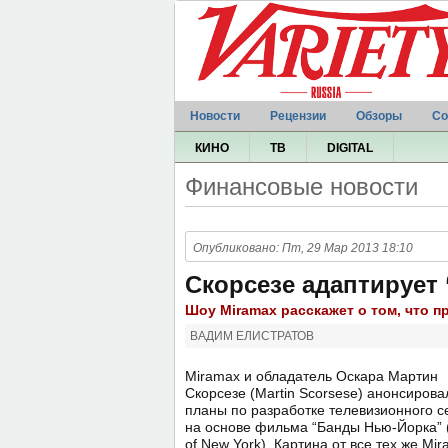
Новости
Рецензии
Обзоры
Со
КИНО
ТВ
DIGITAL
Финансовые новости
Опубликовано: Пт, 29 Мар 2013 18:10
Скорсезе адаптирует
Шоу Miramax расскажет о том, что 
ВАДИМ ЕЛИСТРАТОВ
Miramax и обладатель Оскара Мартин
Скорсезе (Martin Scorsese) анонсирова
планы по разработке телевизионного 
на основе фильма “Банды Нью-Йорка” 
of New York). Картина от все тех же Mi