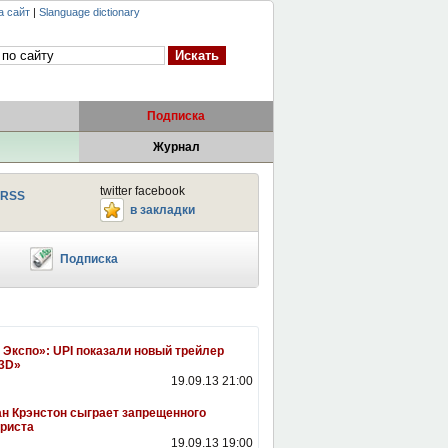
а сайт
|
Slanguage dictionary
Подписка
Журнал
twitter facebook
RSS
в закладки
Подписка
 Экспо»: UPI показали новый трейлер
3D»
19.09.13 21:00
н Крэнстон сыграет запрещенного
риста
19.09.13 19:00